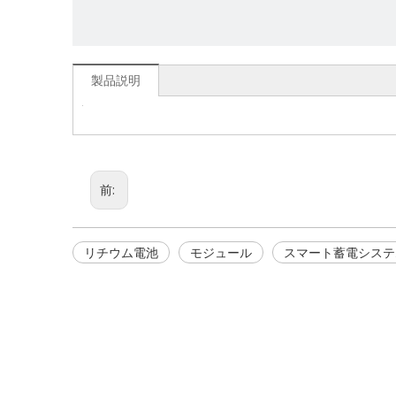
製品説明
前:
リチウム電池
モジュール
スマート蓄電システ