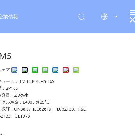
企業情報
English
M5
シェア:
ュール：BM-LFP-46Ah-16S
：2P16S
容量：2.3kWh
クル寿命：≥4000 @25°C
認証：UN38.3、IEC62619、IEC62133、PSE、
62133、UL1973