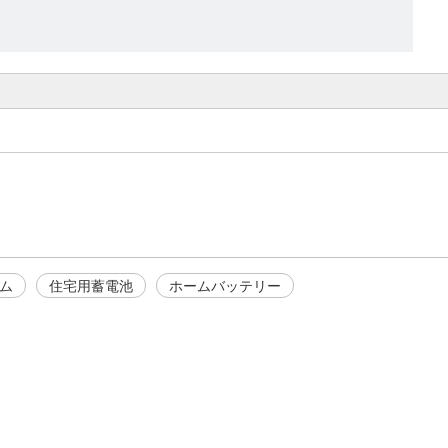
ム
住宅用蓄電池
ホームバッテリー