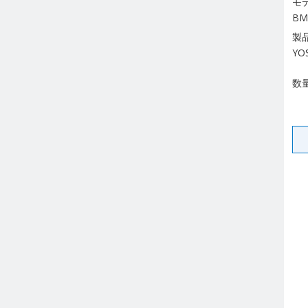
モ
BM
製
YO
数