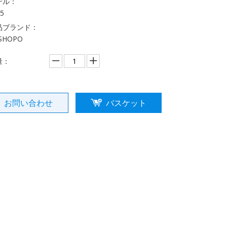
デル：
5
品ブランド：
SHOPO
量：
お問い合わせ
バスケット