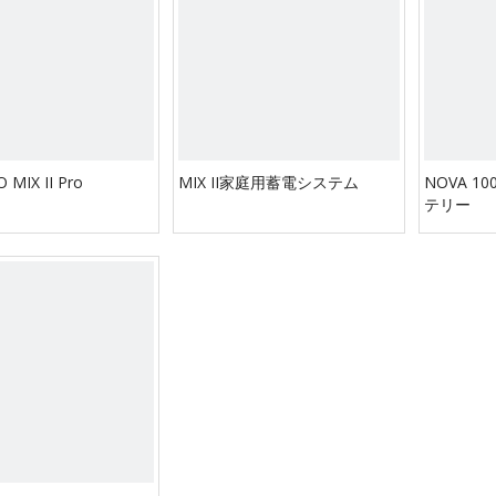
MIX II Pro
MIX II家庭用蓄電システム
NOVA 
テリー