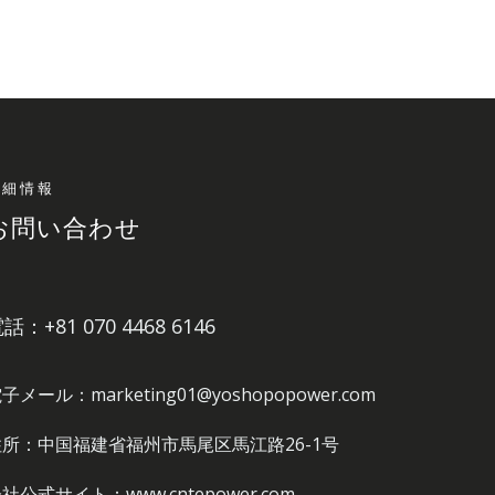
詳細情報
お問い合わせ
話：+81 070 4468 6146
子メール：marketing01@yoshopopower.com
住所：中国福建省福州市馬尾区馬江路26-1号
社公式サイト：www.cntepower.com