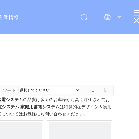
企業情報
English
ソート
蓄電システム
の品質は多くのお客様から高く評価されてお
電システム
家庭用蓄電システム
は特徴的なデザイン＆実用
細についてはお気軽にお問い合わせください。