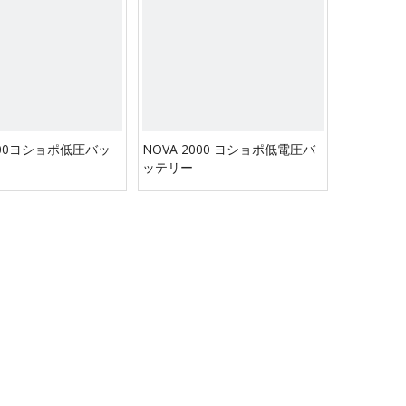
1000ヨショポ低圧バッ
NOVA 2000 ヨショポ低電圧バ
ッテリー